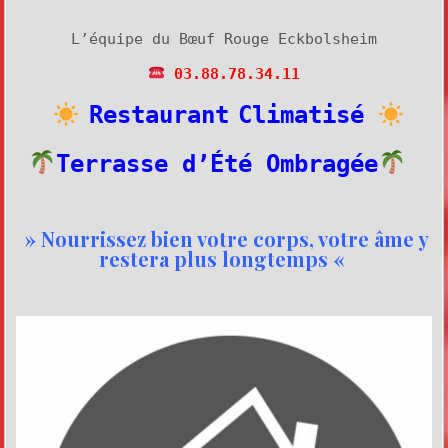
L’équipe du Bœuf Rouge Eckbolsheim
03.88.78.34.11
Restaurant
Climatisé
Terrasse d’Été Ombragée
» Nourrissez bien votre corps, votre âme y
restera plus longtemps «