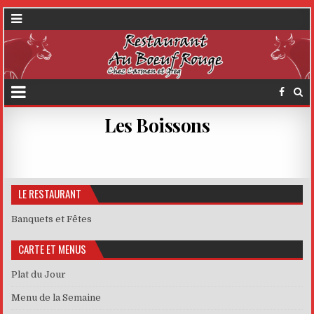
Les Boissons
LE RESTAURANT
Banquets et Fêtes
CARTE ET MENUS
Plat du Jour
Menu de la Semaine